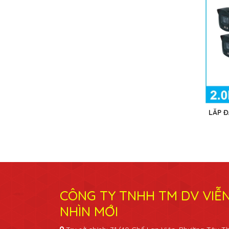
LẮP 
CÔNG TY TNHH TM DV VIỄ
NHÌN MỚI