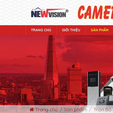
TRANG CHỦ
GIỚI THIỆU
SẢN PHẨM
Trang chủ
Sản phẩm
Trọn Bộ