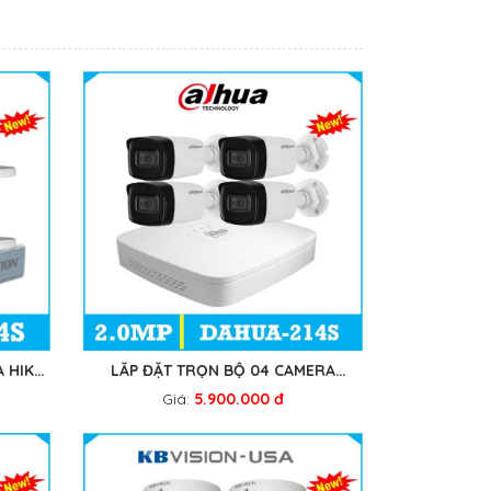
 HIK-
LẮP ĐẶT TRỌN BỘ 04 CAMERA
DAHUA-214S
Giá:
5.900.000 đ