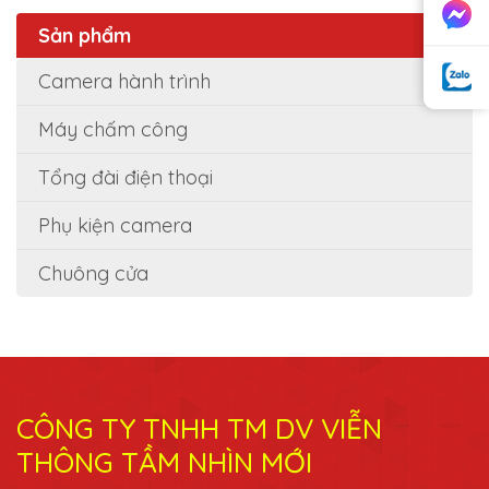
Sản phẩm
Camera hành trình
Máy chấm công
Tổng đài điện thoại
Phụ kiện camera
Chuông cửa
CÔNG TY TNHH TM DV VIỄN
THÔNG TẦM NHÌN MỚI