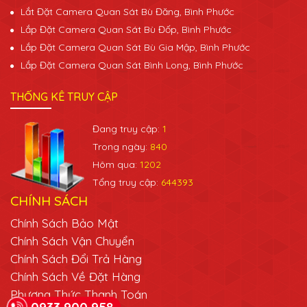
Lắt Đặt Camera Quan Sát Bù Đăng, Bình Phước
Lắp Đặt Camera Quan Sát Bù Đốp, Bình Phước
Lắp Đặt Camera Quan Sát Bù Gia Mập, Bình Phước
Lắp Đặt Camera Quan Sát Bình Long, Bình Phước
THỐNG KÊ TRUY CẬP
Đang truy cập:
1
Trong ngày:
840
Hôm qua:
1202
Tổng truy cập:
644393
CHÍNH SÁCH
Chính Sách Bảo Mật
Chính Sách Vận Chuyển
Chính Sách Đổi Trả Hàng
Chính Sách Về Đặt Hàng
Phương Thức Thanh Toán