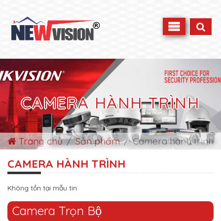
CAMERA HÀNH TRÌNH
Trang chủ
Sản phẩm
Camera hành trình
CAMERA HÀNH TRÌNH
Không tồn tại mẫu tin
Camera Trọn Bộ