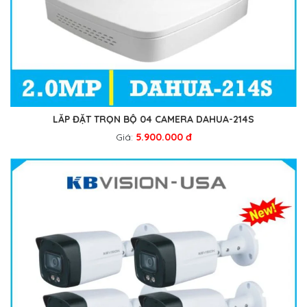
LẮP ĐẶT TRỌN BỘ 04 CAMERA DAHUA-214S
Giá:
5.900.000 đ