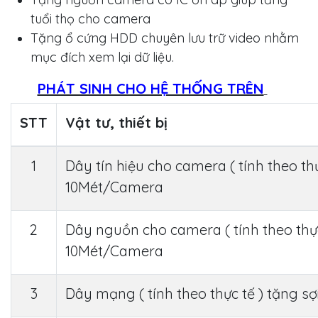
tuổi thọ cho camera
Tặng ổ cứng HDD chuyên lưu trữ video nhằm
mục đích xem lại dữ liệu.
PHÁT SINH CHO HỆ THỐNG TRÊN
STT
Vật tư, thiết bị
1
Dây tín hiệu cho camera ( tính theo thự
10Mét/Camera
2
Dây nguồn cho camera ( tính theo thực
10Mét/Camera
3
Dây mạng ( tính theo thực tế ) tặng sợ