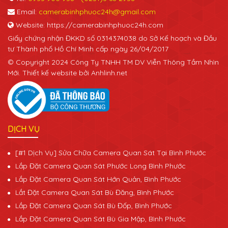
Email:
camerabinhphuoc24h@gmail.com
Website: https://camerabinhphuoc24h.com
Giấy chứng nhận ĐKKD số 0314374038 do Sở Kế hoạch và Đầu
tư Thành phố Hồ Chí Minh cấp ngày 26/04/2017
© Copyright 2024 Công Ty TNHH TM DV Viễn Thông Tầm Nhìn
Mới. Thiết kế website bởi Anhlinh.net
DỊCH VỤ
[#1 Dịch Vụ] Sửa Chữa Camera Quan Sát Tại Bình Phước
Lắp Đặt Camera Quan Sát Phước Long Bình Phước
Lắp Đặt Camera Quan Sát Hớn Quản, Bình Phước
Lắt Đặt Camera Quan Sát Bù Đăng, Bình Phước
Lắp Đặt Camera Quan Sát Bù Đốp, Bình Phước
Lắp Đặt Camera Quan Sát Bù Gia Mập, Bình Phước