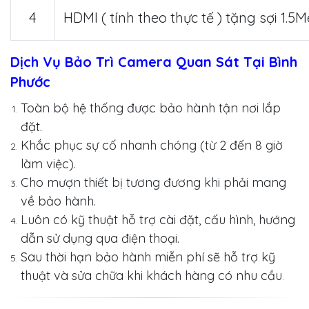
4
HDMI ( tính theo thực tế ) tặng sợi 1.5M
Dịch Vụ Bảo Trì Camera Quan Sát Tại Bình
Phước
Toàn bộ hệ thống được bảo hành tận nơi lắp
đặt.
Khắc phục sự cố nhanh chóng (từ 2 đến 8 giờ
làm việc).
Cho mượn thiết bị tương đương khi phải mang
về bảo hành.
Luôn có kỹ thuật hỗ trợ cài đặt, cấu hình, hướng
dẫn sử dụng qua điện thoại.
Sau thời hạn bảo hành miễn phí sẽ hỗ trợ kỹ
thuật và sửa chữa khi khách hàng có nhu cầu
.