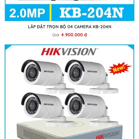
LẮP ĐẶT TRỌN BỘ 04 CAMERA KB-204N
Giá:
4.900.000 đ