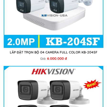
LẮP ĐẶT TRỌN BỘ 04 CAMERA FULL COLOR KB-204SF
Giá:
6.000.000 đ