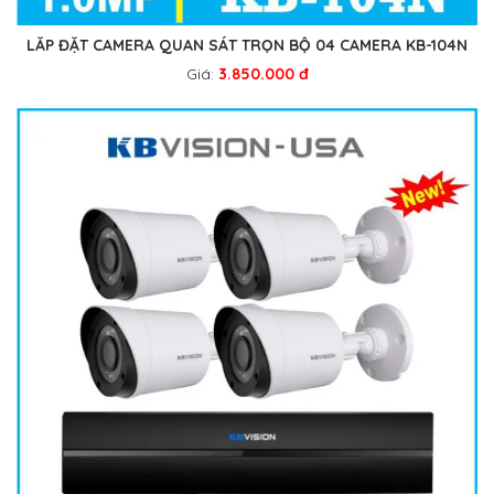
LẮP ĐẶT CAMERA QUAN SÁT TRỌN BỘ 04 CAMERA KB-104N
Giá:
3.850.000 đ