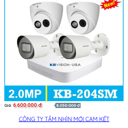
6.600.000 đ
Giá:
8.250.000 đ
CÔNG TY TẦM NHÌN MỚI CAM KẾT