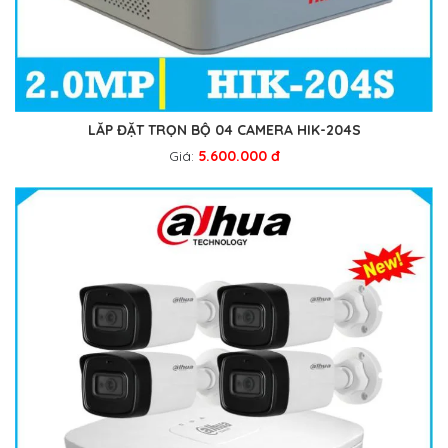
LẮP ĐẶT TRỌN BỘ 04 CAMERA HIK-204S
Giá:
5.600.000 đ