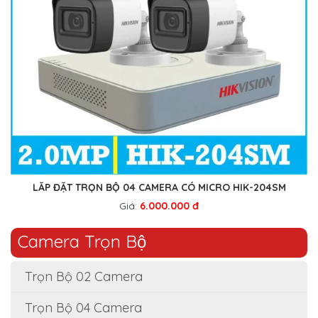
LẮP ĐẶT TRỌN BỘ 04 CAMERA CÓ MICRO HIK-204SM
Giá:
6.000.000 đ
Camera Trọn Bộ
Trọn Bộ 02 Camera
Trọn Bộ 04 Camera