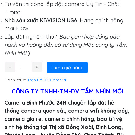
Tư vấn thi công lắp đặt camera Uy Tín - Chất
Lượng
Nhà sản xuất KBVISION USA
. Hàng chính hãng,
mới 100%,
Lắp đặt nghiệm thu (
Bao gồm hợp đồng bảo
hành và hướng đẫn có sử dụng Mộc công ty Tầm
Nhìn Mới
)
Thêm giỏ hàng
Danh mục:
Trọn Bộ 04 Camera
CÔNG TY TNHH-TM-DV TẦM NHÌN MỚI
Camera Bình Phước 24H chuyên lắp đặt hệ
thống camera quan sát, camera wifi không dây,
camera giá rẻ, camera chính hãng, bảo trì vệ
sinh hệ thống tại Thị xã Đồng Xoài, Bình Long,