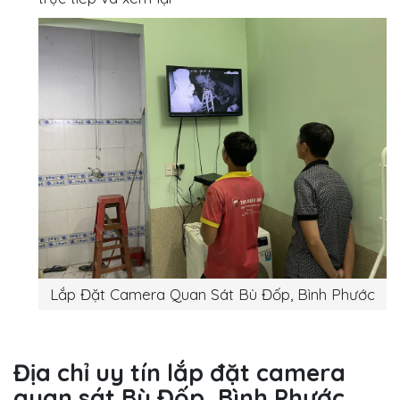
Lắp Đặt Camera Quan Sát Bù Đốp, Bình Phước
Địa chỉ uy tín lắp đặt camera
quan sát Bù Đốp, Bình Phước