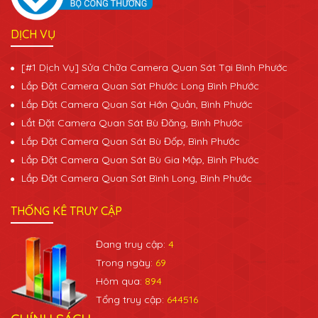
DỊCH VỤ
[#1 Dịch Vụ] Sửa Chữa Camera Quan Sát Tại Bình Phước
Lắp Đặt Camera Quan Sát Phước Long Bình Phước
Lắp Đặt Camera Quan Sát Hớn Quản, Bình Phước
Lắt Đặt Camera Quan Sát Bù Đăng, Bình Phước
Lắp Đặt Camera Quan Sát Bù Đốp, Bình Phước
Lắp Đặt Camera Quan Sát Bù Gia Mập, Bình Phước
Lắp Đặt Camera Quan Sát Bình Long, Bình Phước
THỐNG KÊ TRUY CẬP
Đang truy cập:
4
Trong ngày:
69
Hôm qua:
894
Tổng truy cập:
644516