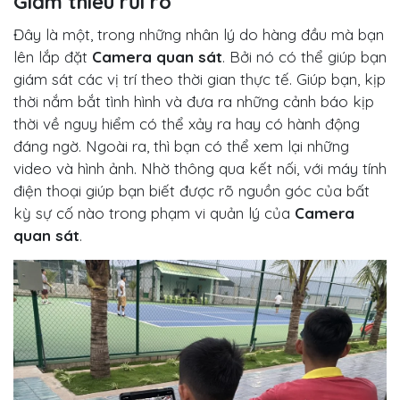
Giảm thiểu rủi ro
Đây là một, trong những nhân lý do hàng đầu mà bạn
lên lắp đặt
Camera quan sát
. Bởi nó có thể giúp bạn
giám sát các vị trí theo thời gian thực tế. Giúp bạn, kịp
thời nắm bắt tình hình và đưa ra những cảnh báo kịp
thời về nguy hiểm có thể xảy ra hay có hành động
đáng ngờ. Ngoài ra, thì bạn có thể xem lại những
video và hình ảnh. Nhờ thông qua kết nối, với máy tính
điện thoại giúp bạn biết được rõ nguồn góc của bất
kỳ sự cố nào trong phạm vi quản lý của
Camera
quan sát
.