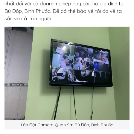
nhất đối với cả doanh nghiệp hay các hộ gia đình tại
Bù Đốp, Bình Phước. Để có thể bảo vệ tối đa về tài
sản và cả con người.
Lắp Đặt Camera Quan Sát Bù Đốp, Bình Phước