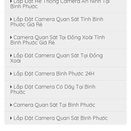
Lắp Đặt Hê Thống Camera An Ninh Tại
Bình Phước
Lắp Đặt Camera Quan Sát Tỉnh Bình
Phước Giá Rẻ
Camera Quan Sát Tại Đồng Xoài Tỉnh
Bình Phước Giá Rẻ
Lắp Đặt Camera Quan Sát Tại Đồng
Xoài
Lắp Đặt Camera Bình Phước 24H
Lắp Đặt Camera Có Dây Tại Bình
Phước
Camera Quan Sát Tại Bình Phước
Lắp Đặt Camera Quan Sát Bình Phước