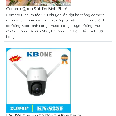
Camera Quan Sát Tại Bình Phước
Camera Bình Phước 24H chuyên lắp đặt hệ thống camera
quan sát, camera wifi không dây, giá rẻ, chính hãng, tại Thị
xã Đồng Xoài, Bình Long, Phước Long, Huyện Đồng Phú,
Chơn Thành , Bù Gia Mập, Bù Đăng, Bù Đốp, Bến xe Phước
Long...
Lắp Đặt Camera Có Dây Tại Bình Phước