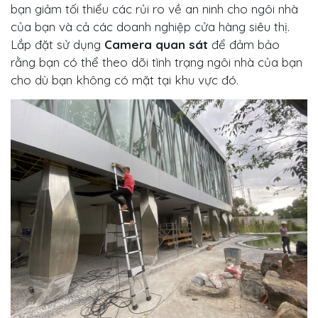
bạn giảm tối thiểu các rủi ro về an ninh cho ngôi nhà
của bạn và cả các doanh nghiệp cửa hàng siêu thị.
Lắp đặt sử dụng
Camera quan sát
để đảm bảo
rằng bạn có thể theo dõi tình trạng ngôi nhà của bạn
cho dù bạn không có mặt tại khu vực đó.