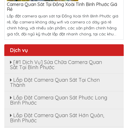
Camera Quan Sát Tại Đồng Xoài Tỉnh Bình Phước Giá
Rẻ
Lắp đặt camera quan sát tại Đồng Xoài tỉnh Bình Phước giá
rẻ, lắp camera không dây wifi và camera có dây giá rẻ
chính hãng, với nhiều sản phẩm, các sản phẩm chính hãng
giá tốt, đội ngũ kỹ thuật lắp đặt nhanh chóng, tại các khu...
Dịch vụ
[#1 Dịch Vụ] Sửa Chữa Camera Quan
Sát Tại Bình Phước
Lắp Đặt Camera Quan Sát Tại Chơn
Thành
Lắp Đặt Camera Quan Sát Phước Long
Bình Phước
Lắp Đặt Camera Quan Sát Hớn Quản,
Bình Phước