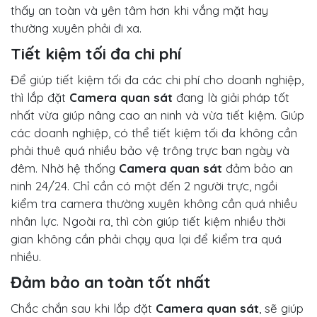
thấy an toàn và yên tâm hơn khi vắng mặt hay
thường xuyên phải đi xa.
Tiết kiệm tối đa chi phí
Để giúp tiết kiệm tối đa các chi phí cho doanh nghiệp,
thì lắp đặt
Camera quan sát
đang là giải pháp tốt
nhất vừa giúp nâng cao an ninh và vừa tiết kiệm. Giúp
các doanh nghiệp, có thể tiết kiệm tối đa không cần
phải thuê quá nhiều bảo vệ trông trực ban ngày và
đêm. Nhờ hệ thống
Camera quan sát
đảm bảo an
ninh 24/24. Chỉ cần có một đến 2 người trực, ngồi
kiểm tra camera thường xuyên không cần quá nhiều
nhân lực. Ngoài ra, thì còn giúp tiết kiệm nhiều thời
gian không cần phải chạy qua lại để kiểm tra quá
nhiều.
Đảm bảo an toàn tốt nhất
Chắc chắn sau khi lắp đặt
Camera quan sát
, sẽ giúp