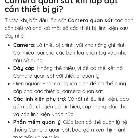
Camera quan sát khi lắp đặt
cần thiết bị gì?
Trước khi, bắt đầu lắp đặt
Camera quan sát
các bạn
cần biết và phải có một số các thiết bị, linh kiện sau
đây nhé.
Camera
: Là thiết bị chính, với khả năng ghi hình.
Có nhiều loại cho các bạn lựa chọn tùy vào nhu
cầu sử dụng
Dây cáp
: Không thể thiếu, vì để có thể kết nối
Camera quan sát với thiết bị quản lý
Điện nguồn: Phải có, nguồn điện để có thể cung
cấp cho các thiết bị camera quan sát
Các linh kiện phụ trợ
: Có rất nhiều linh kiện, bao
gồm đầu chuyển đổi tín hiệu, cáp mạng, đầu thu
và các linh kiện khác nữa
Phần mềm quản lý
: Giúp bạn có thể quản lý hệ
thống Camera quan sát, bao gồm xem hình ảnh
trực tiếp và xem lại