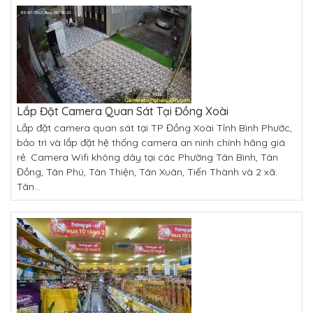
Lắp Đặt Camera Quan Sát Tại Đồng Xoài
Lắp đặt camera quan sát tại TP Đồng Xoài Tỉnh Bình Phước,
bảo trì và lắp đặt hệ thống camera an ninh chính hãng giá
rẻ. Camera Wifi không dây tại các Phường Tân Bình, Tân
Đồng, Tân Phú, Tân Thiện, Tân Xuân, Tiến Thành và 2 xã:
Tân...