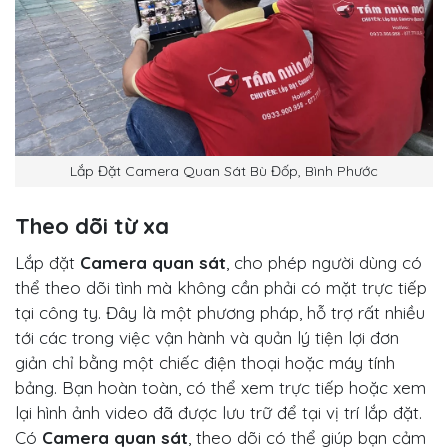
Lắp Đặt Camera Quan Sát Bù Đốp, Bình Phước
Theo dõi từ xa
Lắp đặt
Camera quan sát
, cho phép người dùng có
thể theo dõi tình mà không cần phải có mặt trực tiếp
tại công ty. Đây là một phương pháp, hỗ trợ rất nhiều
tới các trong việc vận hành và quản lý tiện lợi đơn
giản chỉ bằng một chiếc điện thoại hoặc máy tính
bảng. Bạn hoàn toàn, có thể xem trực tiếp hoặc xem
lại hình ảnh video đã được lưu trữ để tại vị trí lắp đặt.
Có
Camera quan sát
, theo dõi có thể giúp bạn cảm