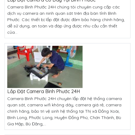
Camera Bình Phước 24H chúng tôi chuyên cung cấp các
dịch vụ camera an ninh quan sát trên địa bàn tỉnh Bình
Phước. Các thiết bị lắp đặt được đảm bảo hàng chính hãng,
dễ sử dụng, an toàn và đáp ứng được nhu cầu cần thiết
của...
Lắp Đặt Camera Bình Phước 24H
Camera Bình Phước 24H chuyên lắp đặt hệ thống camera
quan sát, camera wifi không dây, camera giá rẻ, camera
chính hãng, bảo trì vệ sinh hệ thống tại Thị xã Đồng Xoài,
Bình Long, Phước Long, Huyện Đồng Phú, Chơn Thành, Bù
Gia Mập, Bù Đăng,...