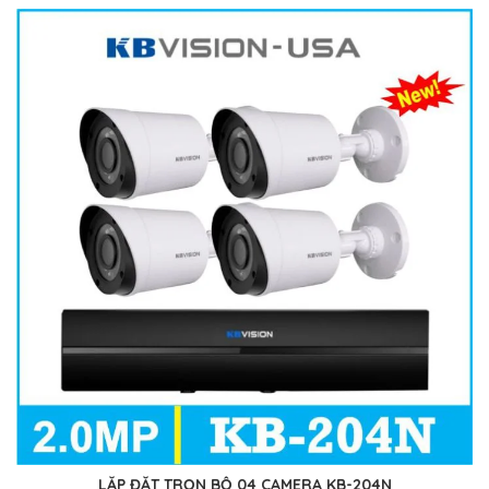
LẮP ĐẶT TRỌN BỘ 04 CAMERA KB-204N