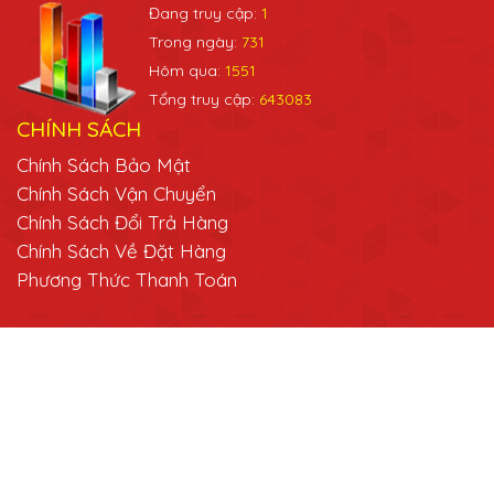
Đang truy cập:
1
Trong ngày:
731
Hôm qua:
1551
Tổng truy cập:
643083
CHÍNH SÁCH
Chính Sách Bảo Mật
Chính Sách Vận Chuyển
Chính Sách Đổi Trả Hàng
Chính Sách Về Đặt Hàng
Phương Thức Thanh Toán