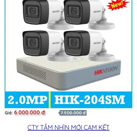
6.000.000 đ
Giá:
7.500.000 đ
CTY TẦM NHÌN MỚI CAM KẾT