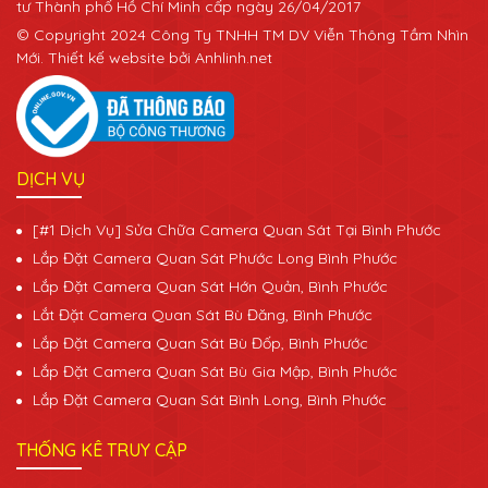
tư Thành phố Hồ Chí Minh cấp ngày 26/04/2017
© Copyright 2024 Công Ty TNHH TM DV Viễn Thông Tầm Nhìn
Mới. Thiết kế website bởi Anhlinh.net
DỊCH VỤ
[#1 Dịch Vụ] Sửa Chữa Camera Quan Sát Tại Bình Phước
Lắp Đặt Camera Quan Sát Phước Long Bình Phước
Lắp Đặt Camera Quan Sát Hớn Quản, Bình Phước
Lắt Đặt Camera Quan Sát Bù Đăng, Bình Phước
Lắp Đặt Camera Quan Sát Bù Đốp, Bình Phước
Lắp Đặt Camera Quan Sát Bù Gia Mập, Bình Phước
Lắp Đặt Camera Quan Sát Bình Long, Bình Phước
THỐNG KÊ TRUY CẬP