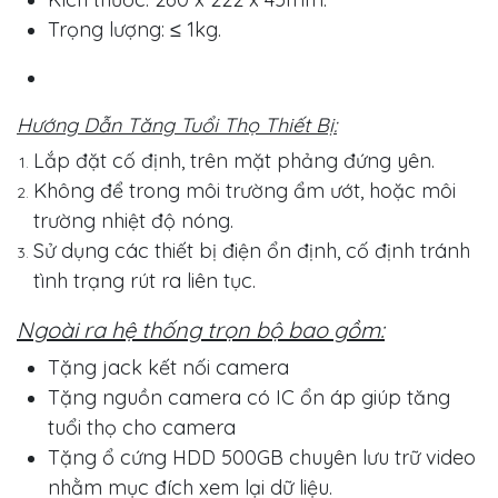
Trọng lượng: ≤ 1kg.
Hướng Dẫn Tăng Tuổi Thọ Thiết Bị:
Lắp đặt cố định, trên mặt phảng đứng yên.
Không để trong môi trường ẩm ướt, hoặc môi
trường nhiệt độ nóng.
Sử dụng các thiết bị điện ổn định, cố định tránh
tình trạng rút ra liên tục.
Ngoài ra hệ thống trọn bộ bao gồm:
Tặng jack kết nối camera
Tặng nguồn camera có IC ổn áp giúp tăng
tuổi thọ cho camera
Tặng ổ cứng HDD 500GB chuyên lưu trữ video
nhằm mục đích xem lại dữ liệu.