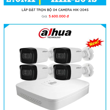
LẮP ĐẶT TRỌN BỘ 04 CAMERA HIK-204S
Giá:
5.600.000 đ