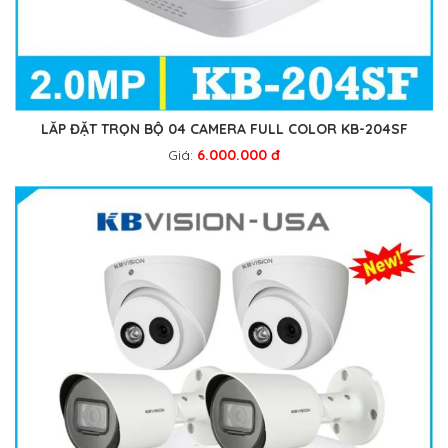
LẮP ĐẶT TRỌN BỘ 04 CAMERA FULL COLOR KB-204SF
Giá:
6.000.000 đ