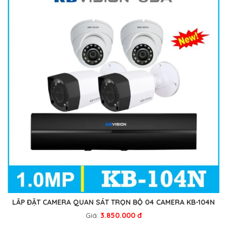
LẮP ĐẶT CAMERA QUAN SÁT TRỌN BỘ 04 CAMERA KB-104N
Giá:
3.850.000 đ