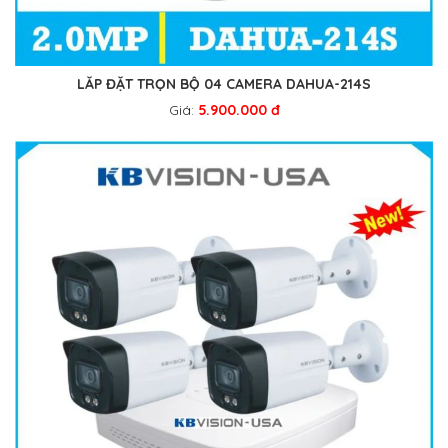
LẮP ĐẶT TRỌN BỘ 04 CAMERA DAHUA-214S
Giá:
5.900.000 đ