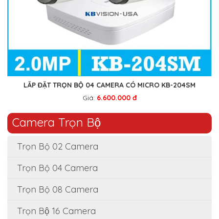
LẮP ĐẶT TRỌN BỘ 04 CAMERA CÓ MICRO KB-204SM
Giá:
6.600.000 đ
Camera Trọn Bộ
Trọn Bộ 02 Camera
Trọn Bộ 04 Camera
Trọn Bộ 08 Camera
Trọn Bộ 16 Camera