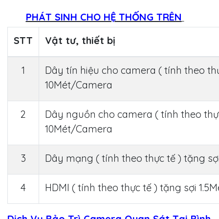
PHÁT SINH CHO HỆ THỐNG TRÊN
STT
Vật tư, thiết bị
1
Dây tín hiệu cho camera ( tính theo thự
10Mét/Camera
2
Dây nguồn cho camera ( tính theo thực
10Mét/Camera
3
Dây mạng ( tính theo thực tế ) tặng sợ
4
HDMI ( tính theo thực tế ) tặng sợi 1.5M
Dịch Vụ Bảo Trì Camera Quan Sát Tại Bình