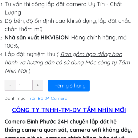
Tư vấn thi công lắp đặt camera Uy Tín - Chất
Lượng
Độ bền, độ ổn định cao khi sử dụng, lắp đặt chắc
chắn thẩm mỹ
Nhà sản xuất HIKVISION
. Hàng chính hãng, mới
100%,
Lắp đặt nghiệm thu (
Bao gồm hợp đồng bảo
hành và hướng đẫn có sử dụng Mộc công ty Tầm
Nhìn Mới
)
Thêm giỏ hàng
Danh mục:
Trọn Bộ 04 Camera
CÔNG TY TNHH-TM-DV TẦM NHÌN MỚI
Camera Bình Phước 24H chuyên lắp đặt hệ
thống camera quan sát, camera wifi không dây,