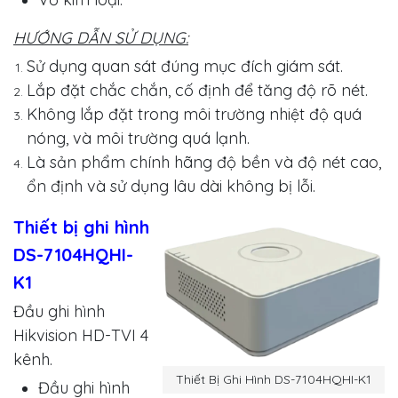
HƯỚNG DẪN SỬ DỤNG:
Sử dụng quan sát đúng mục đích giám sát.
Lắp đặt chắc chắn, cố định để tăng độ rõ nét.
Không lắp đặt trong môi trường nhiệt độ quá
nóng, và môi trường quá lạnh.
Là sản phẩm chính hãng độ bền và độ nét cao,
ổn định và sử dụng lâu dài không bị lỗi.
Thiết bị ghi hình
DS-7104HQHI-
K1
Đầu ghi hình
Hikvision HD-TVI 4
kênh.
Thiết Bị Ghi Hình DS-7104HQHI-K1
Đầu ghi hình