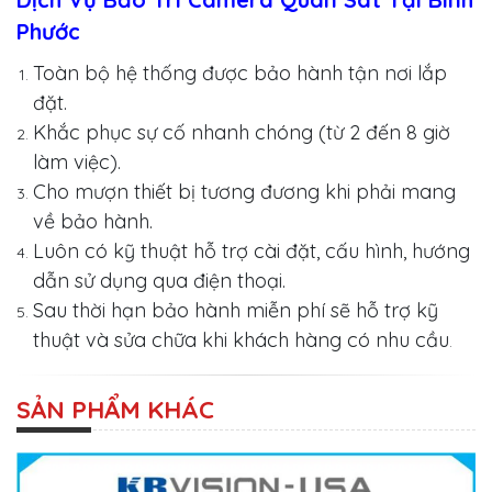
Phước
Toàn bộ hệ thống được bảo hành tận nơi lắp
đặt.
Khắc phục sự cố nhanh chóng (từ 2 đến 8 giờ
làm việc).
Cho mượn thiết bị tương đương khi phải mang
về bảo hành.
Luôn có kỹ thuật hỗ trợ cài đặt, cấu hình, hướng
dẫn sử dụng qua điện thoại.
Sau thời hạn bảo hành miễn phí sẽ hỗ trợ kỹ
thuật và sửa chữa khi khách hàng có nhu cầu
.
SẢN PHẨM KHÁC