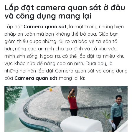
Lắp đặt camera quan sát ở đâu
và công dụng mang lại
Lắp đặt
Camera quan sát
, là một trong những biện
pháp an toàn mà bạn không thể bỏ qua. Giúp bạn,
giảm thiểu được những rủi ro và bảo vệ tài sản tố
hơn, nâng cao an ninh cho gia đình và cả khu vực
mình sinh sống. Ngoài ra, có thể lắp đặt tại nhiều khu
vực khác nữa để nâng cao an ninh. Dưới đây, là
những nơi nên lắp đặt Camera quan sát và công dụng
của
Camera quan sát
mang lại là: