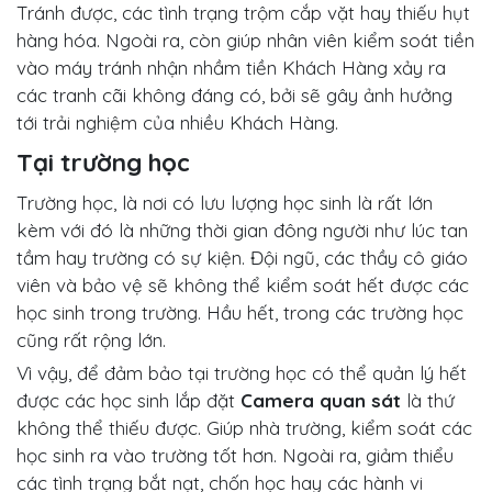
Tránh được, các tình trạng trộm cắp vặt hay thiếu hụt
hàng hóa. Ngoài ra, còn giúp nhân viên kiểm soát tiền
vào máy tránh nhận nhầm tiền Khách Hàng xảy ra
các tranh cãi không đáng có, bởi sẽ gây ảnh hưởng
tới trải nghiệm của nhiều Khách Hàng.
Tại trường học
Trường học, là nơi có lưu lượng học sinh là rất lớn
kèm với đó là những thời gian đông người như lúc tan
tầm hay trường có sự kiện. Đội ngũ, các thầy cô giáo
viên và bảo vệ sẽ không thể kiểm soát hết được các
học sinh trong trường. Hầu hết, trong các trường học
cũng rất rộng lớn.
Vì vậy, để đảm bảo tại trường học có thể quản lý hết
được các học sinh lắp đặt
Camera quan sát
là thứ
không thể thiếu được. Giúp nhà trường, kiểm soát các
học sinh ra vào trường tốt hơn. Ngoài ra, giảm thiểu
các tình trạng bắt nạt, chốn học hay các hành vi