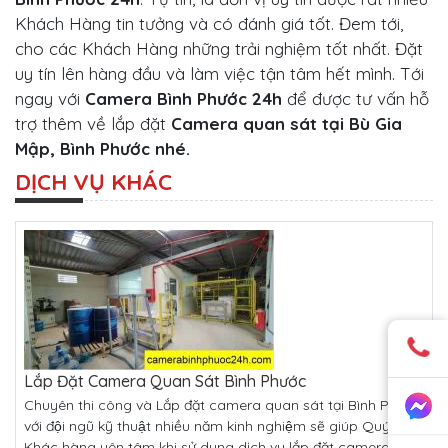
Khách Hàng tin tưởng và có đánh giá tốt. Đem tới,
cho các Khách Hàng những trải nghiệm tốt nhất. Đặt
uy tín lên hàng đầu và làm việc tận tâm hết mình. Tới
ngay với
Camera Bình Phước 24h
để được tư vấn hỗ
trợ thêm về lắp đặt
Camera quan sát tại Bù Gia
Mập, Bình Phước nhé.
DỊCH VỤ KHÁC
Lắp Đặt Camera Quan Sát Bình Phước
Chuyên thi công và Lắp đặt camera quan sát tại Bình Phước
với đội ngũ kỹ thuật nhiều năm kinh nghiệm sẽ giúp Quý
Khác hàng yên tâm khi sử dụng dịch vụ lắp đặt camera