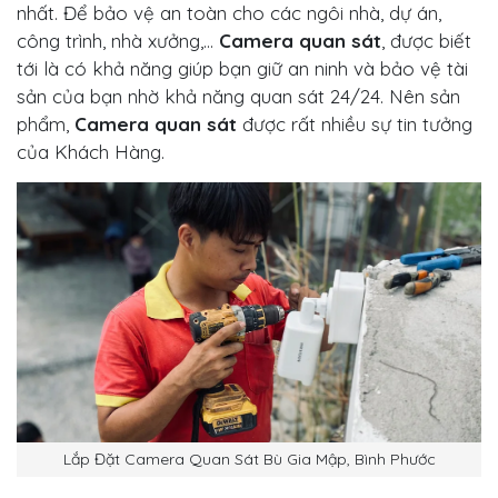
nhất. Để bảo vệ an toàn cho các ngôi nhà, dự án,
công trình, nhà xưởng,…
Camera quan sát
, được biết
tới là có khả năng giúp bạn giữ an ninh và bảo vệ tài
sản của bạn nhờ khả năng quan sát 24/24. Nên sản
phẩm,
Camera quan sát
được rất nhiều sự tin tưởng
của Khách Hàng.
Lắp Đặt Camera Quan Sát Bù Gia Mập, Bình Phước