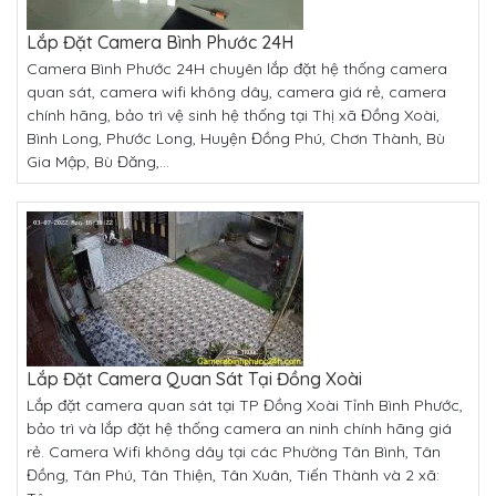
Lắp Đặt Camera Bình Phước 24H
Camera Bình Phước 24H chuyên lắp đặt hệ thống camera
quan sát, camera wifi không dây, camera giá rẻ, camera
chính hãng, bảo trì vệ sinh hệ thống tại Thị xã Đồng Xoài,
Bình Long, Phước Long, Huyện Đồng Phú, Chơn Thành, Bù
Gia Mập, Bù Đăng,...
Lắp Đặt Camera Quan Sát Tại Đồng Xoài
Lắp đặt camera quan sát tại TP Đồng Xoài Tỉnh Bình Phước,
bảo trì và lắp đặt hệ thống camera an ninh chính hãng giá
rẻ. Camera Wifi không dây tại các Phường Tân Bình, Tân
Đồng, Tân Phú, Tân Thiện, Tân Xuân, Tiến Thành và 2 xã: