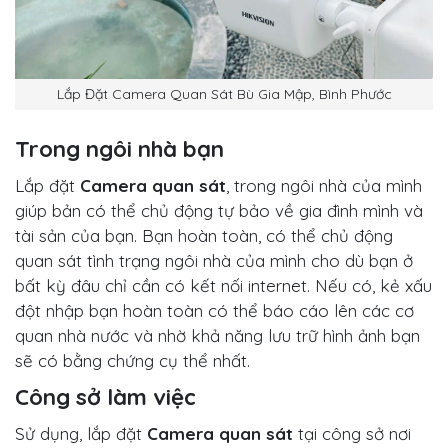
Lắp Đặt Camera Quan Sát Bù Gia Mập, Bình Phước
Trong ngôi nhà bạn
Lắp đặt
Camera quan sát
, trong ngôi nhà của mình
giúp bản có thể chủ động tự bảo về gia đình mình và
tài sản của bạn. Bạn hoàn toàn, có thể chủ động
quan sát tình trạng ngôi nhà của mình cho dù bạn ở
bất kỳ đâu chỉ cần có kết nối internet. Nếu có, kẻ xấu
đột nhập bạn hoàn toàn có thể báo cáo lên các cơ
quan nhà nước và nhờ khả năng lưu trữ hình ảnh bạn
sẽ có bằng chứng cụ thể nhất.
Công sở làm việc
Sử dụng, lắp đặt
Camera quan sát
tại công sở nơi