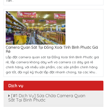
Tân...
Camera Quan Sát Tại Đồng Xoài Tỉnh Bình Phước Giá
Rẻ
Lắp đặt camera quan sát tại Đồng Xoài tỉnh Bình Phước giá
rẻ, lắp camera không dây wifi và camera có dây giá rẻ
chính hãng, với nhiều sản phẩm, các sản phẩm chính hãng
giá tốt, đội ngũ kỹ thuật lắp đặt nhanh chóng, tại các khu...
Dịch vụ
[#1 Dịch Vụ] Sửa Chữa Camera Quan
Sát Tại Bình Phước