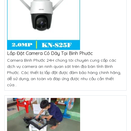
Lắp Đặt Camera Có Dây Tại Bình Phước
Camera Bình Phước 24H chúng tôi chuyên cung cấp các
dịch vụ camera an ninh quan sát trên địa bàn tỉnh Bình
Phước. Các thiết bị lắp đặt được đảm bảo hàng chính hãng,
dễ sử dụng, an toàn và đáp ứng được nhu cầu cần thiết
của...