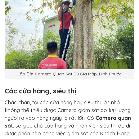
Lắp Đặt Camera Quan Sát Bù Gia Mập, Bình Phước
Các cửa hàng, siêu thị
Chắc chắn, tại các cửa hàng hay siêu thị lớn nhỏ
không thể thiếu được Camera giám sát do lưu lượng
người ra vào hàng ngày là rất lớn. Có
Camera quan
sát
, sẽ giúp chủ cửa hàng và nhân viên siêu thị đỡ đi
được phần nào công việc giám sát các Khách Hàng.