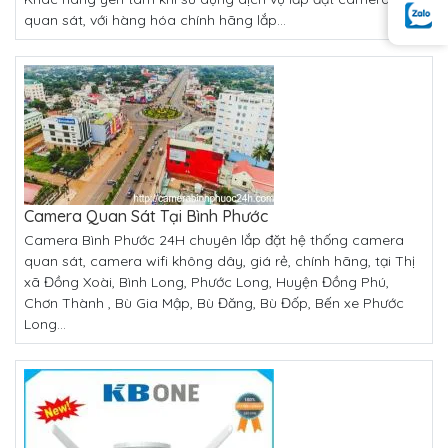
quan sát, với hàng hóa chính hãng lắp...
Camera Quan Sát Tại Bình Phước
Camera Bình Phước 24H chuyên lắp đặt hệ thống camera
quan sát, camera wifi không dây, giá rẻ, chính hãng, tại Thị
xã Đồng Xoài, Bình Long, Phước Long, Huyện Đồng Phú,
Chơn Thành , Bù Gia Mập, Bù Đăng, Bù Đốp, Bến xe Phước
Long...