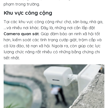
phạm trong trường.
Khu vực công cộng
Tại các khu vực công cộng như: chợ, sân bay, nhà ga,
….và nhiều nơi khác. Đây là, những nơi cần lắp đặt
Camera quan sát
. Giúp đảm bảo an ninh xã hội tốt
hơn, kiểm soát các tình trạng cướp giật, trộm cắp và
cả lừa đảo, tệ nạn xã hội. Ngoài ra, còn giúp các lực
lượng chức năng rất nhiều có những bằng chứng chi
tiết nhất.