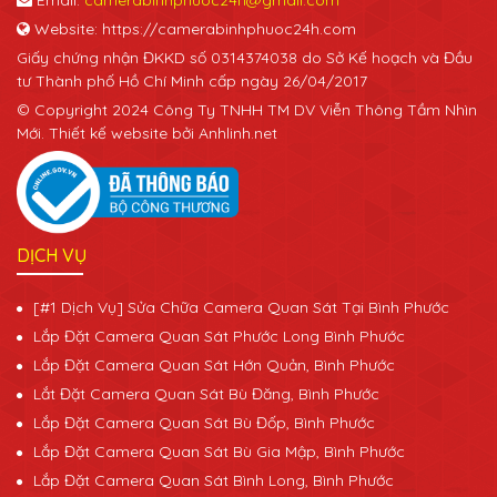
Website: https://camerabinhphuoc24h.com
Giấy chứng nhận ĐKKD số 0314374038 do Sở Kế hoạch và Đầu
tư Thành phố Hồ Chí Minh cấp ngày 26/04/2017
© Copyright 2024 Công Ty TNHH TM DV Viễn Thông Tầm Nhìn
Mới. Thiết kế website bởi Anhlinh.net
DỊCH VỤ
[#1 Dịch Vụ] Sửa Chữa Camera Quan Sát Tại Bình Phước
Lắp Đặt Camera Quan Sát Phước Long Bình Phước
Lắp Đặt Camera Quan Sát Hớn Quản, Bình Phước
Lắt Đặt Camera Quan Sát Bù Đăng, Bình Phước
Lắp Đặt Camera Quan Sát Bù Đốp, Bình Phước
Lắp Đặt Camera Quan Sát Bù Gia Mập, Bình Phước
Lắp Đặt Camera Quan Sát Bình Long, Bình Phước