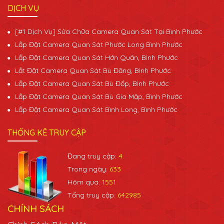
DỊCH VỤ
[#1 Dịch Vụ] Sửa Chữa Camera Quan Sát Tại Bình Phước
Lắp Đặt Camera Quan Sát Phước Long Bình Phước
Lắp Đặt Camera Quan Sát Hớn Quản, Bình Phước
Lắt Đặt Camera Quan Sát Bù Đăng, Bình Phước
Lắp Đặt Camera Quan Sát Bù Đốp, Bình Phước
Lắp Đặt Camera Quan Sát Bù Gia Mập, Bình Phước
Lắp Đặt Camera Quan Sát Bình Long, Bình Phước
THỐNG KÊ TRUY CẬP
Đang truy cập:
4
Trong ngày:
633
Hôm qua:
1551
Tổng truy cập:
642985
CHÍNH SÁCH