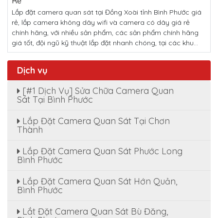
Rẻ
Lắp đặt camera quan sát tại Đồng Xoài tỉnh Bình Phước giá
rẻ, lắp camera không dây wifi và camera có dây giá rẻ
chính hãng, với nhiều sản phẩm, các sản phẩm chính hãng
giá tốt, đội ngũ kỹ thuật lắp đặt nhanh chóng, tại các khu...
Dịch vụ
[#1 Dịch Vụ] Sửa Chữa Camera Quan
Sát Tại Bình Phước
Lắp Đặt Camera Quan Sát Tại Chơn
Thành
Lắp Đặt Camera Quan Sát Phước Long
Bình Phước
Lắp Đặt Camera Quan Sát Hớn Quản,
Bình Phước
Lắt Đặt Camera Quan Sát Bù Đăng,