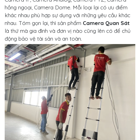
hồng ngoại, Camera Dome. Mỗi loại lại có ưu điểm
khác nhau phù hợp sự dụng với những yêu cầu khác
nhau. Tóm gọn lại, thì sản phẩm
Camera Quan Sát
là thứ mà gia đình và đơn vị nào cũng lên có để chủ
động bảo vệ tài sản và an toàn.