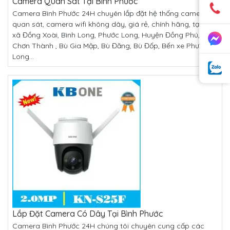
Camera Quan Sát Tại Bình Phước
Camera Bình Phước 24H chuyên lắp đặt hệ thống camera
quan sát, camera wifi không dây, giá rẻ, chính hãng, tại Thị
xã Đồng Xoài, Bình Long, Phước Long, Huyện Đồng Phú,
Chơn Thành , Bù Gia Mập, Bù Đăng, Bù Đốp, Bến xe Phước
Long...
Lắp Đặt Camera Có Dây Tại Bình Phước
Camera Bình Phước 24H chúng tôi chuyên cung cấp các