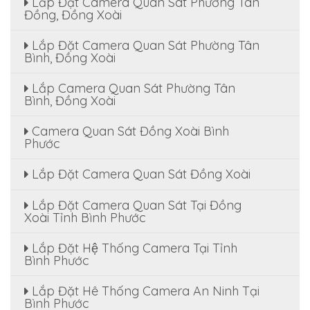
Lắp Đặt Camera Quan Sát Phường Tân
Đồng, Đồng Xoài
Lắp Đặt Camera Quan Sát Phường Tân
Bình, Đồng Xoài
Lắp Camera Quan Sát Phường Tân
Bình, Đồng Xoài
Camera Quan Sát Đồng Xoài Bình
Phước
Lắp Đặt Camera Quan Sát Đồng Xoài
Lắp Đặt Camera Quan Sát Tại Đồng
Xoài Tỉnh Bình Phước
Lắp Đặt Hệ Thống Camera Tại Tỉnh
Bình Phước
Lắp Đặt Hê Thống Camera An Ninh Tại
Bình Phước