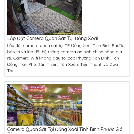
Lắp Đặt Camera Quan Sát Tại Đồng Xoài
Lắp đặt camera quan sát tại TP Đồng Xoài Tỉnh Bình Phước,
bảo trì và lắp đặt hệ thống camera an ninh chính hãng giá
rẻ. Camera Wifi không dây tại các Phường Tân Bình, Tân
Đồng, Tân Phú, Tân Thiện, Tân Xuân, Tiến Thành và 2 xã:
Tân...
Camera Quan Sát Tại Đồng Xoài Tỉnh Bình Phước Giá