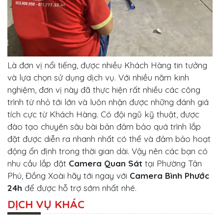
Là đơn vị nổi tiếng, được nhiều Khách Hàng tin tưởng
và lựa chọn sử dụng dịch vụ. Với nhiều năm kinh
nghiệm, đơn vị này đã thực hiện rất nhiều các công
trình từ nhỏ tới lớn và luôn nhận được những đánh giá
tích cực từ Khách Hàng. Có đội ngũ kỹ thuật, được
đào tạo chuyên sâu bài bản đảm bảo quá trình lắp
đặt được diễn ra nhanh nhất có thể và đảm bảo hoạt
động ổn định trong thời gian dài. Vậy nên các bạn có
nhu cầu lắp đặt
Camera Quan Sát
tại Phường Tân
Phú, Đồng Xoài hãy tới ngay với
Camera Bình Phước
24h
để được hỗ trợ sớm nhất nhé.
DỊCH VỤ KHÁC