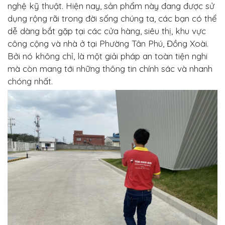
nghệ kỹ thuật. Hiện nay, sản phẩm này đang được sử
dụng rộng rãi trong đời sống chúng ta, các bạn có thể
dễ dàng bắt gặp tại các cửa hàng, siêu thị, khu vực
công cộng và nhà ở tại Phường Tân Phú, Đồng Xoài.
Bởi nó không chỉ, là một giải pháp an toàn tiện nghi
mà còn mang tới những thông tin chính sác và nhanh
chóng nhất.