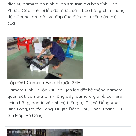
dịch vụ camera an ninh quan sát trên địa bàn tỉnh Bình
Phước. Các thiết bị lắp đặt được đảm bảo hàng chính hãng,
dễ sử dụng, an toàn và đáp ứng được nhu cầu cần thiết
của...
Lắp Đặt Camera Bình Phước 24H
Camera Bình Phước 24H chuyên lắp đặt hệ thống camera
quan sát, camera wifi không dây, camera giá rẻ, camera
chính hãng, bảo trì vệ sinh hệ thống tại Thị xã Đồng Xoài,
Bình Long, Phước Long, Huyện Đồng Phú, Chơn Thành, Bù
Gia Mập, Bù Đăng,...