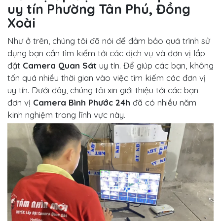
uy tín Phường Tân Phú, Đồng
Xoài
Như ở trên, chúng tôi đã nói để đảm bảo quá trình sử
dụng bạn cần tìm kiếm tới các dịch vụ và đơn vị lắp
đặt
Camera Quan Sát
uy tín. Để giúp các bạn, không
tốn quá nhiều thời gian vào việc tìm kiếm các đơn vị
uy tín. Dưới đây, chúng tôi xin giới thiệu tới các bạn
đơn vị
Camera Bình Phước 24h
đã có nhiều năm
kinh nghiệm trong lĩnh vực này.