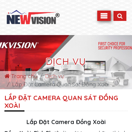
DỊCH VỤ
Trang chủ
Dịch vụ
Lắp Đặt Camera Quan Sát Đồng Xoài
LẮP ĐẶT CAMERA QUAN SÁT ĐỒNG
XOÀI
Lắp Đặt Camera Đồng Xoài