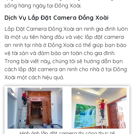
sống hàng ngày tại Đồng Xoài.
Dịch Vụ Lắp Đặt Camera Đồng Xoài
Lắp Đặt Camera Đồng Xoài an ninh gia đình luôn
là một ưu tiên hàng đầu và việc lắp đặt camera
an ninh tại nhà ở Đồng Xoài có thể giúp bạn bảo
vệ tài sản và đảm bảo an toàn cho gia đình.
Trong bài viết này, chúng tôi sẽ hướng dẫn bạn
cách lắp đặt camera an ninh cho nhà ở tại Đồng
Xoài một cách hiệu quả.
Hình ảnh lắp đặt camera thi công thực tế