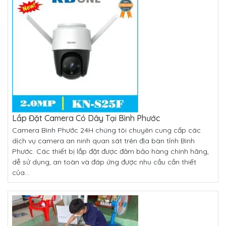
Lắp Đặt Camera Có Dây Tại Bình Phước
Camera Bình Phước 24H chúng tôi chuyên cung cấp các
dịch vụ camera an ninh quan sát trên địa bàn tỉnh Bình
Phước. Các thiết bị lắp đặt được đảm bảo hàng chính hãng,
dễ sử dụng, an toàn và đáp ứng được nhu cầu cần thiết
của...