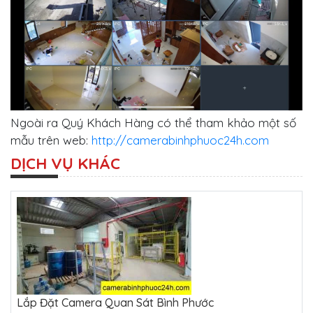
Ngoài ra Quý Khách Hàng có thể tham khảo một số
mẫu trên web:
http://camerabinhphuoc24h.com
DỊCH VỤ KHÁC
Lắp Đặt Camera Quan Sát Bình Phước