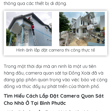
thông qua các thiết bị di động.
Hình ảnh lắp đặt camera thi công thực tế
Trong một thời đại mà an ninh là một ưu tiên
hàng đầu, camera quan sát tại Đồng Xoài đã và
đang góp phần quan trọng vào việc bảo vệ cộng
đồng và thúc đẩy sự phát triển của thành phố.
Tìm Hiểu Cách Lắp Đặt Camera Quan Sát
Cho Nhà Ở Tại Bình Phước