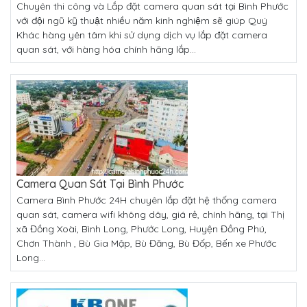
Chuyên thi công và Lắp đặt camera quan sát tại Bình Phước
với đội ngũ kỹ thuật nhiều năm kinh nghiệm sẽ giúp Quý
Khác hàng yên tâm khi sử dụng dịch vụ lắp đặt camera
quan sát, với hàng hóa chính hãng lắp...
Camera Quan Sát Tại Bình Phước
Camera Bình Phước 24H chuyên lắp đặt hệ thống camera
quan sát, camera wifi không dây, giá rẻ, chính hãng, tại Thị
xã Đồng Xoài, Bình Long, Phước Long, Huyện Đồng Phú,
Chơn Thành , Bù Gia Mập, Bù Đăng, Bù Đốp, Bến xe Phước
Long...