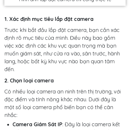
1. Xác định mục tiêu lắp đặt camera
Trước khi bắt đầu lắp đặt camera, bạn cần xác
định rõ mục tiêu của mình. Điều này bao gồm
việc xác định các khu vực quan trọng mà bạn
muốn giám sát, như cửa ra vào, sân trước, hành
lang, hoặc bất kỳ khu vực nào bạn quan tâm
đến.
2. Chọn loại camera
Có nhiều loại camera an ninh trên thị trường, với
đặc điểm và tính năng khác nhau. Dưới đây là
một số loại camera phổ biến bạn có thể cân
nhắc:
Camera Giám Sát IP
: Đây là loại camera kết