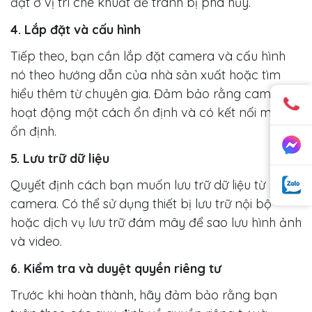
đặt ở vị trí che khuất để tránh bị phá hủy.
4. Lắp đặt và cấu hình
Tiếp theo, bạn cần lắp đặt camera và cấu hình
nó theo hướng dẫn của nhà sản xuất hoặc tìm
hiểu thêm từ chuyên gia. Đảm bảo rằng camera
hoạt động một cách ổn định và có kết nối mạng
ổn định.
5. Lưu trữ dữ liệu
Quyết định cách bạn muốn lưu trữ dữ liệu từ
camera. Có thể sử dụng thiết bị lưu trữ nội bộ
hoặc dịch vụ lưu trữ đám mây để sao lưu hình ảnh
và video.
6. Kiểm tra và duyệt quyền riêng tư
Trước khi hoàn thành, hãy đảm bảo rằng bạn