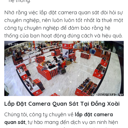
hệ thống.
Nhớ rằng việc lắp đặt camera quan sát đòi hỏi sự
chuyên nghiệp, nên luôn luôn tốt nhất là thuê một
công ty chuyên nghiệp để đảm bảo rằng hệ
thống của bạn hoạt động đúng cách và hiệu quả.
Lắp Đặt Camera Quan Sát Tại Đồng Xoài
Chúng tôi, công ty chuyên về
lắp đặt camera
quan sát
, tự hào mang đến dịch vụ an ninh hiện