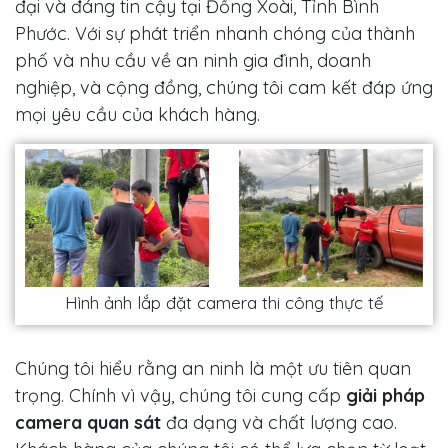
đại và đáng tin cậy tại Đồng Xoài, Tỉnh Bình
Phước. Với sự phát triển nhanh chóng của thành
phố và nhu cầu về an ninh gia đình, doanh
nghiệp, và cộng đồng, chúng tôi cam kết đáp ứng
mọi yêu cầu của khách hàng.
Hình ảnh lắp đặt camera thi công thực tế
Chúng tôi hiểu rằng an ninh là một ưu tiên quan
trọng. Chính vì vậy, chúng tôi cung cấp
giải pháp
camera quan sát
đa dạng và chất lượng cao.