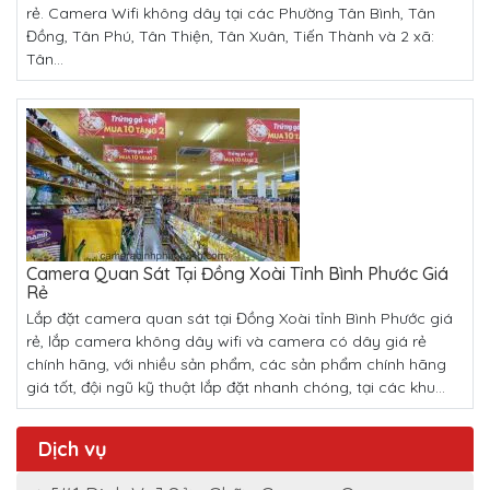
rẻ. Camera Wifi không dây tại các Phường Tân Bình, Tân
Đồng, Tân Phú, Tân Thiện, Tân Xuân, Tiến Thành và 2 xã:
Tân...
Camera Quan Sát Tại Đồng Xoài Tỉnh Bình Phước Giá
Rẻ
Lắp đặt camera quan sát tại Đồng Xoài tỉnh Bình Phước giá
rẻ, lắp camera không dây wifi và camera có dây giá rẻ
chính hãng, với nhiều sản phẩm, các sản phẩm chính hãng
giá tốt, đội ngũ kỹ thuật lắp đặt nhanh chóng, tại các khu...
Dịch vụ