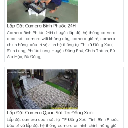
Lắp Đặt Camera Bình Phước 24H
Camera Bình Phước 24H chuyên lắp đặt hệ thống camera
quan sát, camera wifi không dây, camera giá rẻ, camera
chính hãng, bảo trì vệ sinh hệ thống tại Thị xã Đồng Xoài,
Bình Long, Phước Long, Huyện Đồng Phú, Chơn Thành, Bù
Gia Mập, Bù Đăng,...
Lắp Đặt Camera Quan Sát Tại Đồng Xoài
Lắp đặt camera quan sát tại TP Đồng Xoài Tỉnh Bình Phước,
bảo trì và lắp đặt hệ thống camera an ninh chính hãng giá