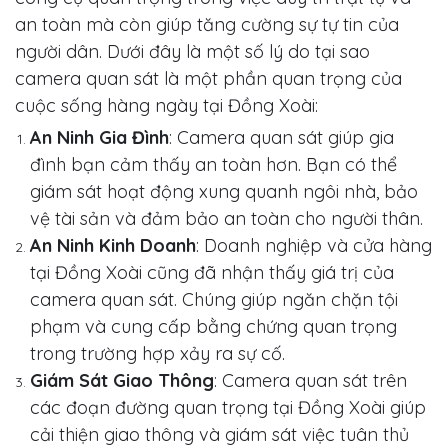
an toàn mà còn giúp tăng cường sự tự tin của
người dân. Dưới đây là một số lý do tại sao
camera quan sát là một phần quan trọng của
cuộc sống hàng ngày tại Đồng Xoài:
An Ninh Gia Đình
: Camera quan sát giúp gia
đình bạn cảm thấy an toàn hơn. Bạn có thể
giám sát hoạt động xung quanh ngôi nhà, bảo
vệ tài sản và đảm bảo an toàn cho người thân.
An Ninh Kinh Doanh
: Doanh nghiệp và cửa hàng
tại Đồng Xoài cũng đã nhận thấy giá trị của
camera quan sát. Chúng giúp ngăn chặn tội
phạm và cung cấp bằng chứng quan trọng
trong trường hợp xảy ra sự cố.
Giám Sát Giao Thông
: Camera quan sát trên
các đoạn đường quan trọng tại Đồng Xoài giúp
cải thiện giao thông và giám sát việc tuân thủ