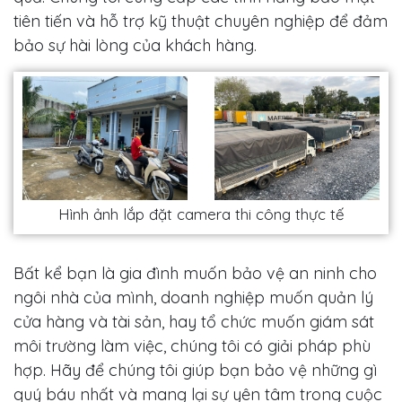
tiên tiến và hỗ trợ kỹ thuật chuyên nghiệp để đảm
bảo sự hài lòng của khách hàng.
Hình ảnh lắp đặt camera thi công thực tế
Bất kể bạn là gia đình muốn bảo vệ an ninh cho
ngôi nhà của mình, doanh nghiệp muốn quản lý
cửa hàng và tài sản, hay tổ chức muốn giám sát
môi trường làm việc, chúng tôi có giải pháp phù
hợp. Hãy để chúng tôi giúp bạn bảo vệ những gì
quý báu nhất và mang lại sự yên tâm trong cuộc