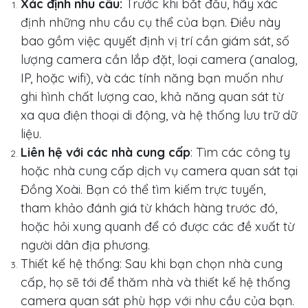
Xác định nhu cầu:
Trước khi bắt đầu, hãy xác
định những nhu cầu cụ thể của bạn. Điều này
bao gồm việc quyết định vị trí cần giám sát, số
lượng camera cần lắp đặt, loại camera (analog,
IP, hoặc wifi), và các tính năng bạn muốn như
ghi hình chất lượng cao, khả năng quan sát từ
xa qua điện thoại di động, và hệ thống lưu trữ dữ
liệu.
Liên hệ với các nhà cung cấp
: Tìm các công ty
hoặc nhà cung cấp dịch vụ camera quan sát tại
Đồng Xoài. Bạn có thể tìm kiếm trực tuyến,
tham khảo đánh giá từ khách hàng trước đó,
hoặc hỏi xung quanh để có được các đề xuất từ
người dân địa phương.
Thiết kế hệ thống: Sau khi bạn chọn nhà cung
cấp, họ sẽ tới để thăm nhà và thiết kế hệ thống
camera quan sát phù hợp với nhu cầu của bạn.