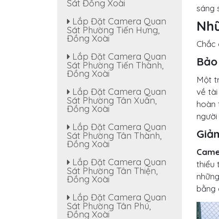
Sát Đồng Xoài
sáng s
Lắp Đặt Camera Quan
Nhữ
Sát Phường Tiến Hưng,
Đồng Xoài
Chắc c
Lắp Đặt Camera Quan
Bảo 
Sát Phường Tiến Thành,
Đồng Xoài
Một t
Lắp Đặt Camera Quan
về tà
Sát Phường Tân Xuân,
hoàn 
Đồng Xoài
người
Lắp Đặt Camera Quan
Giả
Sát Phường Tân Thành,
Đồng Xoài
Came
Lắp Đặt Camera Quan
thiểu
Sát Phường Tân Thiện,
những
Đồng Xoài
bằng 
Lắp Đặt Camera Quan
Sát Phường Tân Phú,
Đồng Xoài