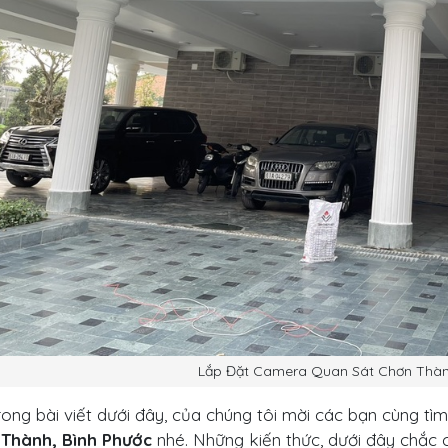
Lắp Đặt Camera Quan Sát Chơn Thàn
rong bài viết dưới đây, của chúng tôi mời các bạn cùng tìm
Thành, Bình Phước
nhé. Những kiến thức, dưới đây chắc 