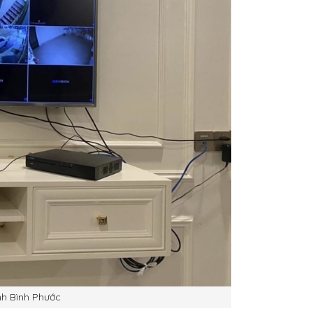
h Bình Phước