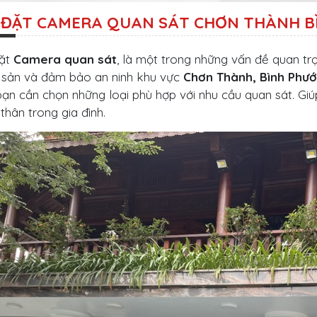
 ĐẶT CAMERA QUAN SÁT CHƠN THÀNH B
đặt
Camera quan sát
, là một trong những vấn đề quan tr
i sản và đảm bảo an ninh khu vực
Chơn Thành, Bình Phướ
bạn cần chọn những loại phù hợp với nhu cầu quan sát. Giú
thân trong gia đình.