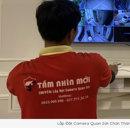
Lắp Đặt Camera Quan Sát Chơn Thàn