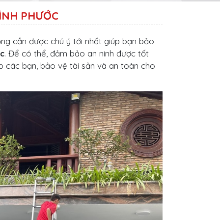
ÌNH PHƯỚC
ọng cần được chú ý tới nhất giúp bạn bảo
c
. Để có thể, đảm bảo an ninh được tốt
p các bạn, bảo vệ tài sản và an toàn cho