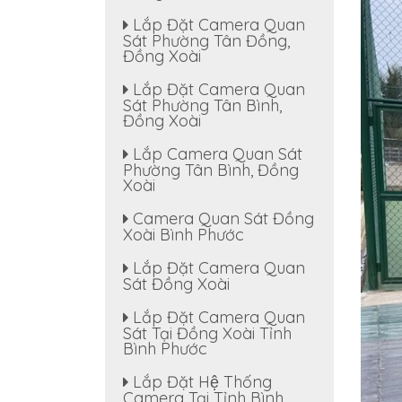
Lắp Đặt Camera Quan
Sát Phường Tân Đồng,
Đồng Xoài
Lắp Đặt Camera Quan
Sát Phường Tân Bình,
Đồng Xoài
Lắp Camera Quan Sát
Phường Tân Bình, Đồng
Xoài
Camera Quan Sát Đồng
Xoài Bình Phước
Lắp Đặt Camera Quan
Sát Đồng Xoài
Lắp Đặt Camera Quan
Sát Tại Đồng Xoài Tỉnh
Bình Phước
Lắp Đặt Hệ Thống
Camera Tại Tỉnh Bình