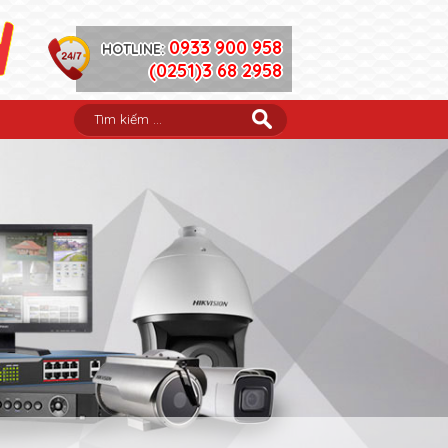
0933 900 958
HOTLINE:
(0251)3 68 2958