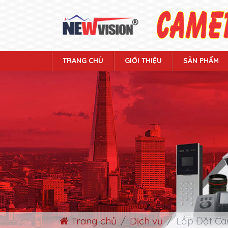
TRANG CHỦ
GIỚI THIỆU
SẢN PHẨM
Trang chủ
Dịch vụ
Lắp Đặt Ca