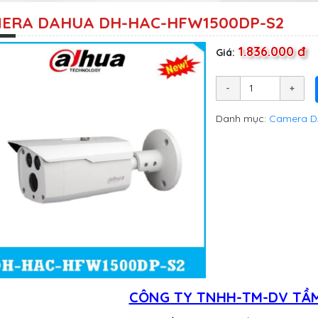
ERA DAHUA DH-HAC-HFW1500DP-S2
1.836.000 đ
Giá:
Danh mục:
Camera 
CÔNG TY TNHH-TM-DV TẦM