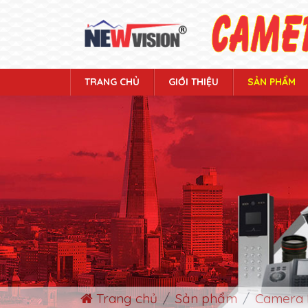
TRANG CHỦ
GIỚI THIỆU
SẢN PHẨM
Trang chủ
Sản phẩm
Camera