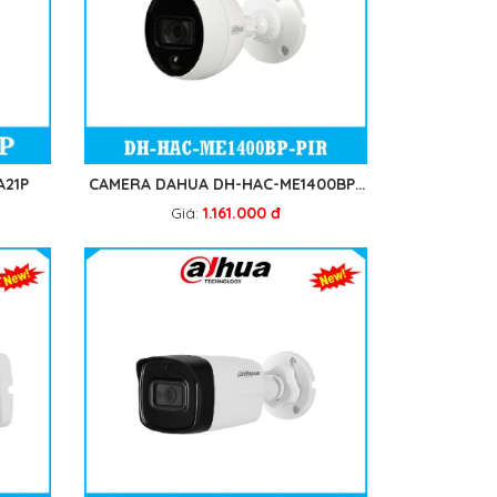
A21P
CAMERA DAHUA DH-HAC-ME1400BP-
PIR
Giá:
1.161.000 đ