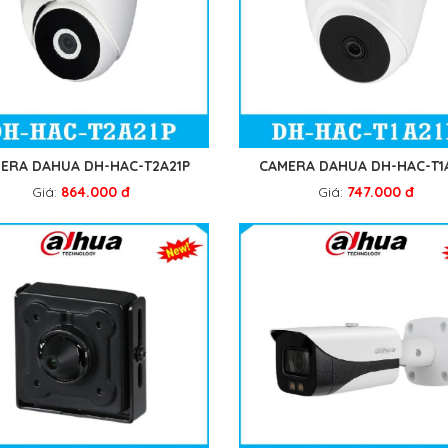
ERA DAHUA DH-HAC-T2A21P
CAMERA DAHUA DH-HAC-T1
Giá:
864.000 đ
Giá:
747.000 đ