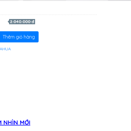
2.040.000 đ
Thêm giỏ hàng
DAHUA
 NHÌN MỚI