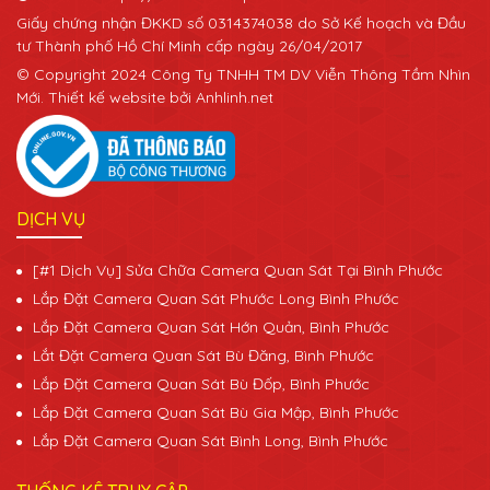
Giấy chứng nhận ĐKKD số 0314374038 do Sở Kế hoạch và Đầu
tư Thành phố Hồ Chí Minh cấp ngày 26/04/2017
© Copyright 2024 Công Ty TNHH TM DV Viễn Thông Tầm Nhìn
Mới. Thiết kế website bởi Anhlinh.net
DỊCH VỤ
[#1 Dịch Vụ] Sửa Chữa Camera Quan Sát Tại Bình Phước
Lắp Đặt Camera Quan Sát Phước Long Bình Phước
Lắp Đặt Camera Quan Sát Hớn Quản, Bình Phước
Lắt Đặt Camera Quan Sát Bù Đăng, Bình Phước
Lắp Đặt Camera Quan Sát Bù Đốp, Bình Phước
Lắp Đặt Camera Quan Sát Bù Gia Mập, Bình Phước
Lắp Đặt Camera Quan Sát Bình Long, Bình Phước