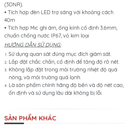
(3DNR).
• Tích hợp đèn LED trợ sáng với khoảng cách
40m
• Tích hợp Mic ghi âm, ống kính cố định 3.6mm,
chuẩn chống nước IP67, vỏ kim loại
HƯỚNG DẪN SỬ DỤNG:
Sử dụng quan sát đúng mục đích giám sát.
Lắp đặt chắc chắn, cố định để tăng độ rõ nét.
Không lắp đặt trong môi trường nhiệt độ quá
nóng, và môi trường quá lạnh.
Là sản phẩm chính hãng độ bền và độ nét cao,
ổn định và sử dụng lâu dài không bị lỗi.
SẢN PHẨM KHÁC