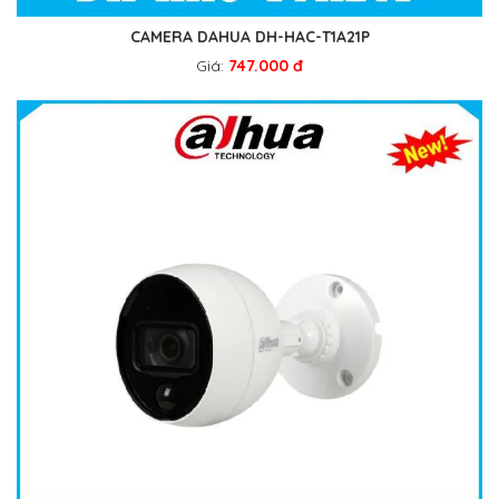
CAMERA DAHUA DH-HAC-T1A21P
Giá:
747.000 đ