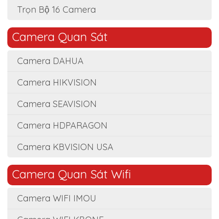
Trọn Bộ 16 Camera
Camera Quan Sát
Camera DAHUA
Camera HIKVISION
Camera SEAVISION
Camera HDPARAGON
Camera KBVISION USA
Camera Quan Sát Wifi
Camera WIFI IMOU