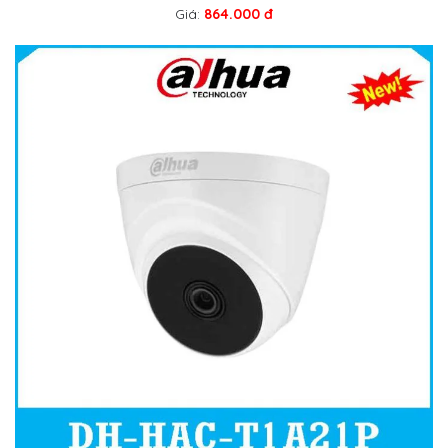
Giá:
864.000 đ