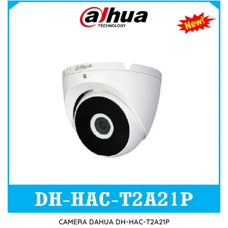
CAMERA DAHUA DH-HAC-T2A21P