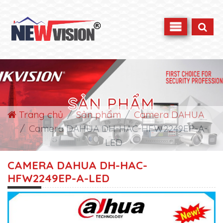
SẢN PHẨM
Trang chủ
Sản phẩm
Camera DAHUA
Camera DAHUA DH-HAC-HFW2249EP-A-
LED
CAMERA DAHUA DH-HAC-
HFW2249EP-A-LED