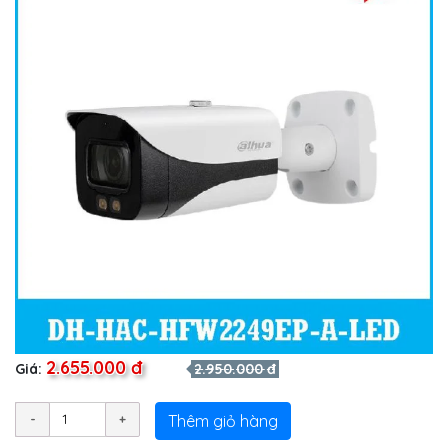
2.655.000 đ
Giá:
2.950.000 đ
Thêm giỏ hàng