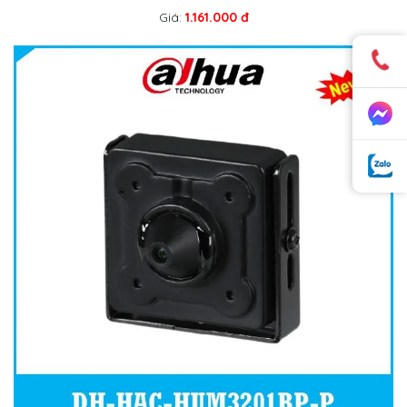
Giá:
1.161.000 đ