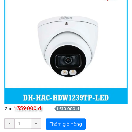
1.359.000 đ
Giá:
1.510.000 đ
Thêm giỏ hàng