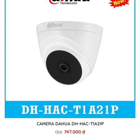
CAMERA DAHUA DH-HAC-T1A21P
Giá:
747.000 đ