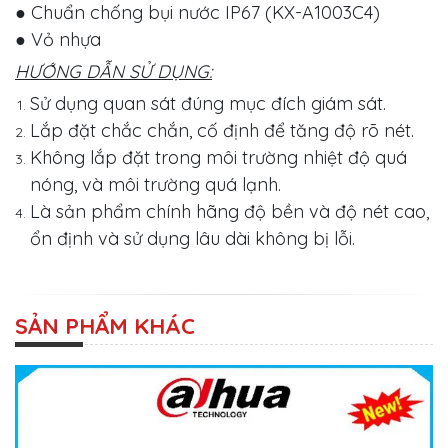
● Chuẩn chống bụi nước IP67 (KX-A1003C4)
● Vỏ nhựa
HƯỚNG DẪN SỬ DỤNG:
Sử dụng quan sát đúng mục đích giám sát.
Lắp đặt chắc chắn, cố định để tăng độ rõ nét.
Không lắp đặt trong môi trường nhiệt độ quá
nóng, và môi trường quá lạnh.
Là sản phẩm chính hãng độ bền và độ nét cao,
ổn định và sử dụng lâu dài không bị lỗi.
SẢN PHẨM KHÁC