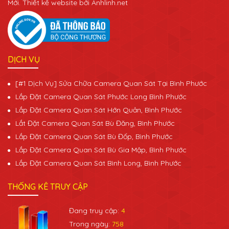
Mới. Thiết kế website bởi Anhlinh.net
DỊCH VỤ
[#1 Dịch Vụ] Sửa Chữa Camera Quan Sát Tại Bình Phước
Lắp Đặt Camera Quan Sát Phước Long Bình Phước
Lắp Đặt Camera Quan Sát Hớn Quản, Bình Phước
Lắt Đặt Camera Quan Sát Bù Đăng, Bình Phước
Lắp Đặt Camera Quan Sát Bù Đốp, Bình Phước
Lắp Đặt Camera Quan Sát Bù Gia Mập, Bình Phước
Lắp Đặt Camera Quan Sát Bình Long, Bình Phước
THỐNG KÊ TRUY CẬP
Đang truy cập:
4
Trong ngày:
758