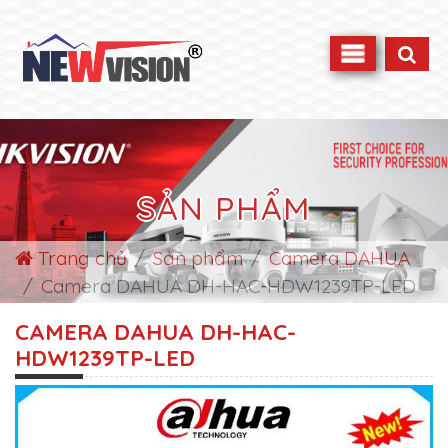
SẢN PHẨM
Trang chủ
Sản phẩm
Camera DAHUA
Camera DAHUA DH-HAC-HDW1239TP-LED
CAMERA DAHUA DH-HAC-
HDW1239TP-LED