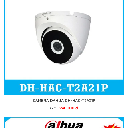
CAMERA DAHUA DH-HAC-T2A21P
Giá:
864.000 đ