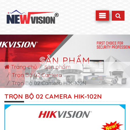
SẢN PHẨM
Trang chủ
Sản phẩm
Trọn Bộ 02 Camera
Trọn Bộ 02 Camera HIK-102N
TRỌN BỘ 02 CAMERA HIK-102N