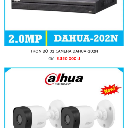
TRỌN BỘ 02 CAMERA DAHUA-202N
Giá:
3.350.000 đ