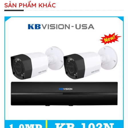
SẢN PHẨM KHÁC