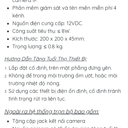
camera IP.
Phần mềm giám sát và tên miền miễn phí 4
kênh.
Nguồn điện cung cấp: 12VDC.
Công suất tiêu thụ: ≤ 8W.
Kích thước: 200 x 200 x 45mm.
Trọng lượng: ≤ 0.8 kg.
Hướng Dẫn Tăng Tuổi Thọ Thiết Bị:
Lắp đặt cố định, trên mặt phẳng đứng yên.
Không để trong môi trường ẩm ướt, hoặc môi
trường nhiệt độ nóng.
Sử dụng các thiết bị điện ổn định, cố định tránh
tình trạng rút ra liên tục.
Ngoài ra hệ thống trọn bộ bao gồm:
Tặng cặp jack kết nối camera