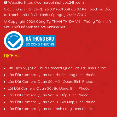
Website: https://camerabinhphuoc24h.com
Giấy chứng nhận ĐKKD số 0314374038 do Sở Kế hoạch và Đầu
tư Thành phố Hồ Chí Minh cấp ngày 26/04/2017
© Copyright 2024 Công Ty TNHH TM DV Viễn Thông Tầm Nhìn
Mới. Thiết kế website bởi Anhlinh.net
DỊCH VỤ
[#1 Dịch Vụ] Sửa Chữa Camera Quan Sát Tại Bình Phước
Lắp Đặt Camera Quan Sát Phước Long Bình Phước
Lắp Đặt Camera Quan Sát Hớn Quản, Bình Phước
Lắt Đặt Camera Quan Sát Bù Đăng, Bình Phước
Lắp Đặt Camera Quan Sát Bù Đốp, Bình Phước
Lắp Đặt Camera Quan Sát Bù Gia Mập, Bình Phước
Lắp Đặt Camera Quan Sát Bình Long, Bình Phước