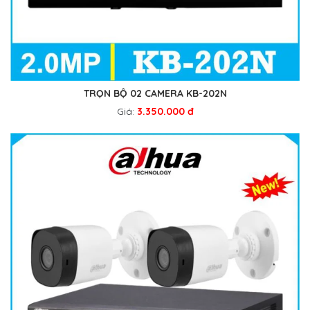
TRỌN BỘ 02 CAMERA KB-202N
Giá:
3.350.000 đ