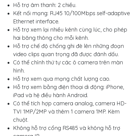
Hỗ trợ âm thanh: 2 chiều.
Kết nối mạng: RJ45 10/100Mbps self-adaptive
Ethernet interface.
Hỗ trợ xem lại nhiều kênh cùng lúc, cho phép
hai băng thông cho mỗi kênh.
Hỗ trợ chế độ chống ghi đè lên những đoạn
video clips quan trọng đã được đánh dấu.
Có thể chỉnh thứ tự các ô camera trên màn
hình.
Hỗ trợ xem qua mạng chất lượng cao.
Hỗ trợ xem bằng điện thoại di động: iPhone,
iPad và hệ điều hành Android.
Có thể tích hợp camera analog, camera HD-
TVI 1MP/2MP và thêm 1 camera 1MP. Kèm
chuột.
Không hỗ trợ cổng RS485 và không hỗ trợ