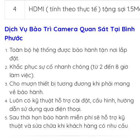
4
HDMI ( tính theo thực tế ) tặng sợi 1.5M
Dịch Vụ Bảo Trì Camera Quan Sát Tại Bình
Phước
Toàn bộ hệ thống được bảo hành tận nơi lắp
đặt.
Khắc phục sự cố nhanh chóng (từ 2 đến 8 giờ
làm việc).
Cho mượn thiết bị tương đương khi phải mang
về bảo hành.
Luôn có kỹ thuật hỗ trợ cài đặt, cấu hình, hướng
dẫn sử dụng qua điện thoại.
Sau thời hạn bảo hành miễn phí sẽ hỗ trợ kỹ
thuật và sửa chữa khi khách hàng có nhu cầu
.