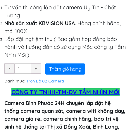
Tư vấn thi công lắp đặt camera Uy Tín - Chất
Lượng
Nhà sản xuất KBVISION USA
. Hàng chính hãng,
mới 100%,
Lắp đặt nghiệm thu ( Bao gồm hợp đồng bảo
hành và hướng đẫn có sử dụng Mộc công ty Tầm
Nhìn Mới )
Thêm giỏ hàng
Danh mục:
Trọn Bộ 02 Camera
CÔNG TY TNHH-TM-DV TẦM NHÌN MỚI
Camera Bình Phước 24H chuyên lắp đặt hệ
thống camera quan sát, camera wifi không dây,
camera giá rẻ, camera chính hãng, bảo trì vệ
sinh hệ thống tại Thị xã Đồng Xoài, Bình Long,