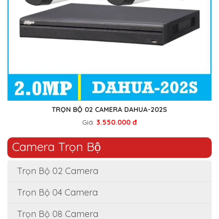
TRỌN BỘ 02 CAMERA DAHUA-202S
Giá:
3.550.000 đ
Camera Trọn Bộ
Trọn Bộ 02 Camera
Trọn Bộ 04 Camera
Trọn Bộ 08 Camera