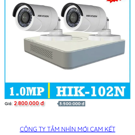
2.800.000 đ
Giá:
3.500.000 đ
CÔNG TY TẦM NHÌN MỚI CAM KẾT