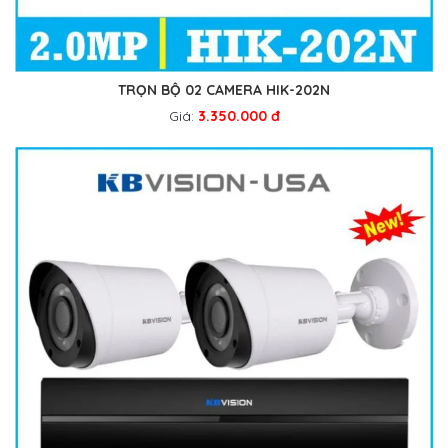
TRỌN BỘ 02 CAMERA HIK-202N
Giá:
3.350.000 đ