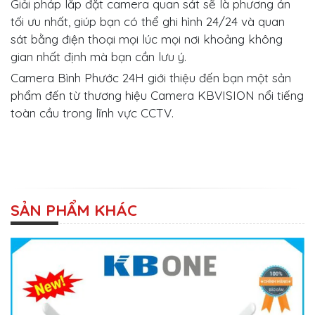
Giải pháp lắp đặt camera quan sát sẽ là phương án
tối ưu nhất, giúp bạn có thể ghi hình 24/24 và quan
sát bằng điện thoại mọi lúc mọi nơi khoảng không
gian nhất định mà bạn cần lưu ý.
Camera Bình Phước 24H giới thiệu đến bạn một sản
phẩm đến từ thương hiệu Camera KBVISION nổi tiếng
toàn cầu trong lĩnh vực CCTV.
SẢN PHẨM KHÁC