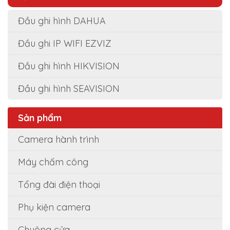
Đầu ghi hình DAHUA
Đầu ghi IP WIFI EZVIZ
Đầu ghi hình HIKVISION
Đầu ghi hình SEAVISION
Sản phẩm
Camera hành trình
Máy chấm công
Tổng đài điện thoại
Phụ kiện camera
Chuông cửa