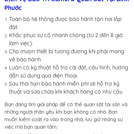
Phước
Toàn bộ hệ thống được bảo hành tận nơi lắp
đặt.
Khắc phục sự cố nhanh chóng (từ 2 đến 8 giờ
làm việc).
Cho mượn thiết bị tương đương khi phải mang
về bảo hành.
Luôn có kỹ thuật hỗ trợ cài đặt, cấu hình, hướng
dẫn sử dụng qua điện thoại.
Sau thời hạn bảo hành miễn phí sẽ hỗ trợ kỹ
thuật và sửa chữa khi khách hàng có nhu cầu
.
Bạn đang tìm giải pháp để có thể quan sát tài sản và
những người thân yêu khi bạn không có nhà. Bạn
muốn kiểm soát ra vào trong nhà, lưu giữ những sự
việc mà bạn quan tâm.