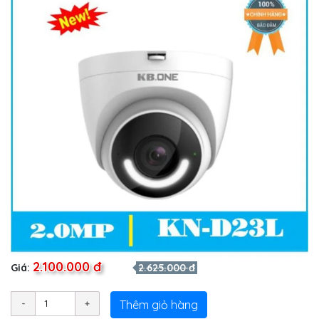
2.100.000 đ
Giá:
2.625.000 đ
Thêm giỏ hàng