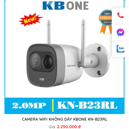
CAMERA WIFI KHÔNG DÂY KBONE KN-B23RL
Giá:
2.250.000 đ