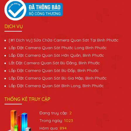
DỊCH VỤ
[#1 Dịch Vụ] Sửa Chữa Camera Quan Sát Tại Bình Phước
Lắp Đặt Camera Quan Sát Phước Long Bình Phước
Lắp Đặt Camera Quan Sát Hớn Quản, Bình Phước
Lắt Đặt Camera Quan Sát Bù Đăng, Bình Phước
Lắp Đặt Camera Quan Sát Bù Đốp, Bình Phước
Lắp Đặt Camera Quan Sát Bù Gia Mập, Bình Phước
Lắp Đặt Camera Quan Sát Bình Long, Bình Phước
THỐNG KÊ TRUY CẬP
Đang truy cập:
2
Trong ngày:
1023
Hôm qua:
894