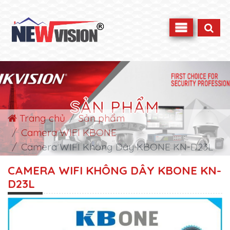
SẢN PHẨM
Trang chủ
Sản phẩm
Camera WIFI KBONE
Camera WIFI Không Dây KBONE KN-D23L
CAMERA WIFI KHÔNG DÂY KBONE KN-
D23L