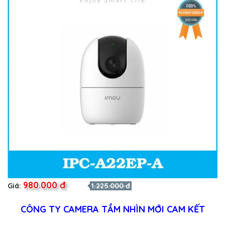
980.000 đ
Giá:
1.225.000 đ
CÔNG TY CAMERA TẦM NHÌN MỚI CAM KẾT