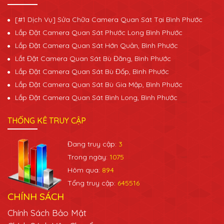
[#1 Dịch Vụ] Sửa Chữa Camera Quan Sát Tại Bình Phước
Lắp Đặt Camera Quan Sát Phước Long Bình Phước
Lắp Đặt Camera Quan Sát Hớn Quản, Bình Phước
Lắt Đặt Camera Quan Sát Bù Đăng, Bình Phước
Lắp Đặt Camera Quan Sát Bù Đốp, Bình Phước
Lắp Đặt Camera Quan Sát Bù Gia Mập, Bình Phước
Lắp Đặt Camera Quan Sát Bình Long, Bình Phước
THỐNG KÊ TRUY CẬP
Đang truy cập:
3
Trong ngày:
1075
Hôm qua:
894
Tổng truy cập:
645516
CHÍNH SÁCH
Chính Sách Bảo Mật