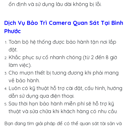
ổn định và sử dụng lâu dài không bị lỗi.
Dịch Vụ Bảo Trì Camera Quan Sát Tại Bình
Phước
Toàn bộ hệ thống được bảo hành tận nơi lắp
đặt.
Khắc phục sự cố nhanh chóng (từ 2 đến 8 giờ
làm việc).
Cho mượn thiết bị tương đương khi phải mang
về bảo hành.
Luôn có kỹ thuật hỗ trợ cài đặt, cấu hình, hướng
dẫn sử dụng qua điện thoại.
Sau thời hạn bảo hành miễn phí sẽ hỗ trợ kỹ
thuật và sửa chữa khi khách hàng có nhu cầu
.
Bạn đang tìm giải pháp để có thể quan sát tài sản và