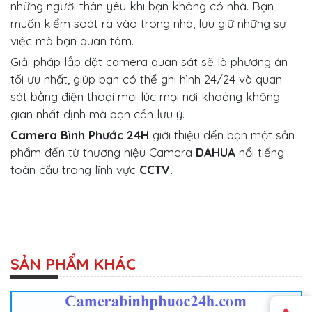
những người thân yêu khi bạn không có nhà. Bạn
muốn kiểm soát ra vào trong nhà, lưu giữ những sự
việc mà bạn quan tâm.
Giải pháp lắp đặt camera quan sát sẽ là phương án
tối ưu nhất, giúp bạn có thể ghi hình 24/24 và quan
sát bằng điện thoại mọi lúc mọi nơi khoảng không
gian nhất định mà bạn cần lưu ý.
Camera Bình Phước 24H
giới thiệu đến bạn một sản
phẩm đến từ thương hiệu Camera
DAHUA
nổi tiếng
toàn cầu trong lĩnh vực
CCTV.
SẢN PHẨM KHÁC