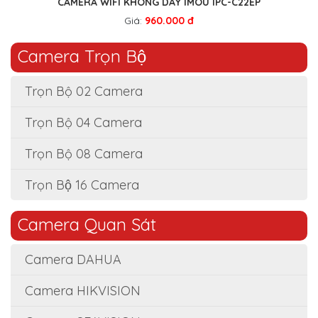
CAMERA WIFI KHÔNG DÂY IMOU IPC-C22EP
Giá:
960.000 đ
Camera Trọn Bộ
Trọn Bộ 02 Camera
Trọn Bộ 04 Camera
Trọn Bộ 08 Camera
Trọn Bộ 16 Camera
Camera Quan Sát
Camera DAHUA
Camera HIKVISION