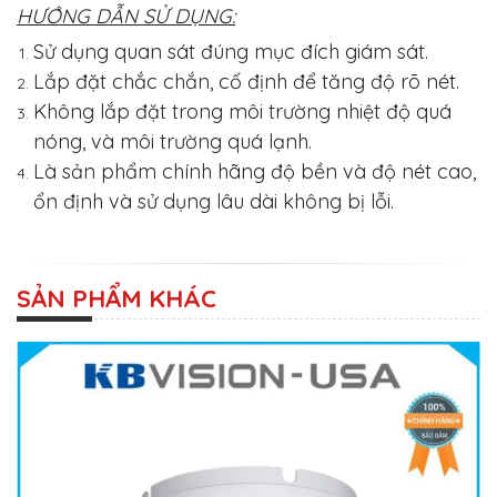
HƯỚNG DẪN SỬ DỤNG:
Sử dụng quan sát đúng mục đích giám sát.
Lắp đặt chắc chắn, cố định để tăng độ rõ nét.
Không lắp đặt trong môi trường nhiệt độ quá
nóng, và môi trường quá lạnh.
Là sản phẩm chính hãng độ bền và độ nét cao,
ổn định và sử dụng lâu dài không bị lỗi.
SẢN PHẨM KHÁC