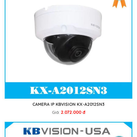
CAMERA IP KBVISION KX-A2012SN3
Giá:
2.072.000 đ