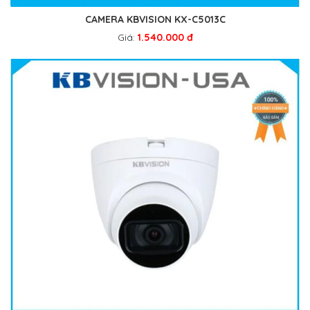
CAMERA KBVISION KX-C5013C
Giá:
1.540.000 đ