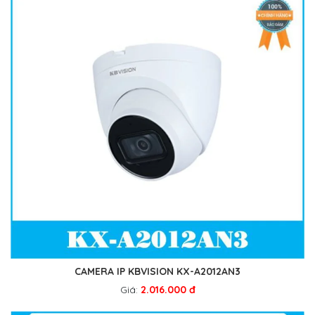
CAMERA IP KBVISION KX-A2012AN3
Giá:
2.016.000 đ