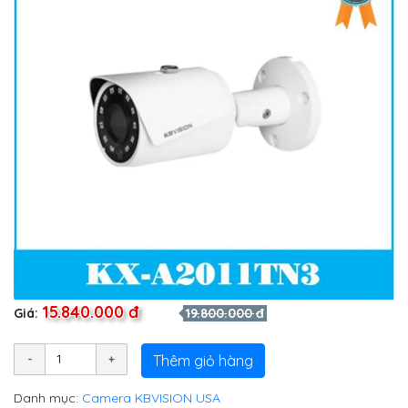
15.840.000 đ
Giá:
19.800.000 đ
Thêm giỏ hàng
Danh mục:
Camera KBVISION USA