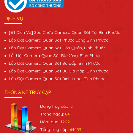
DỊCH VỤ
[#1 Dịch Vụ] Sửa Chữa Camera Quan Sát Tại Bình Phước
Lắp Đặt Camera Quan Sát Phước Long Bình Phước
Lắp Đặt Camera Quan Sát Hớn Quản, Bình Phước
Lắt Đặt Camera Quan Sát Bù Đăng, Bình Phước
Lắp Đặt Camera Quan Sát Bù Đốp, Bình Phước
Lắp Đặt Camera Quan Sát Bù Gia Mập, Bình Phước
Lắp Đặt Camera Quan Sát Bình Long, Bình Phước
THỐNG KÊ TRUY CẬP
Đang truy cập:
2
Trong ngày:
841
Hôm qua:
1202
Tổng truy cập:
644394