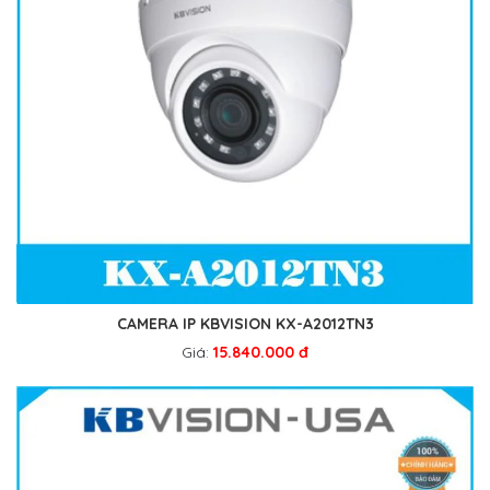
CAMERA IP KBVISION KX-A2012TN3
Giá:
15.840.000 đ