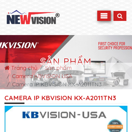
SẢN PHẨM
Trang chủ
Sản phẩm
Camera KBVISION USA
Camera IP KBVISION KX-A2011TN3
CAMERA IP KBVISION KX-A2011TN3